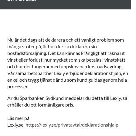
Nu är det dags att deklarera och ett vanligt problem som
många stöter på, är hur de ska deklarera sin
bostadsförsäljning. Det kan kännas krångligt att räkna ut
vinst eller förlust, hur mycket som ska betalas i vinstskatt
och hur det fungerar med uppskov och kostnadsavdrag.
Vår samarbetspartner Lexly erbjuder deklarationshjälp, en
enkel och trygg tjänst där du som kund guidas genom hela
processen.
Är du Sparbanken Sydkund meddelar du detta till Lexly, så
erhåller du ett förmånligare pris.
Läs mer på
Lexly.se:
https://lexly.se/privatavtal/deklarationshjalp