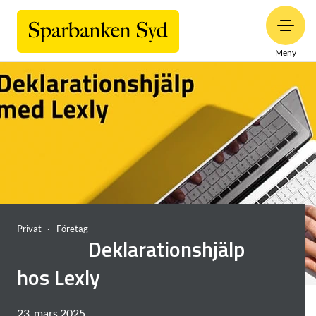
Meny
Privat
Företag
Deklarationshjälp
hos Lexly
23. mars 2025