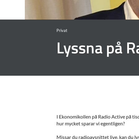
Privat
Lyssna på R
I Ekonomikollen på Radio Active på tis
hur mycket sparar vi egentligen?
Missar du radioavsnittet live, kan du lys