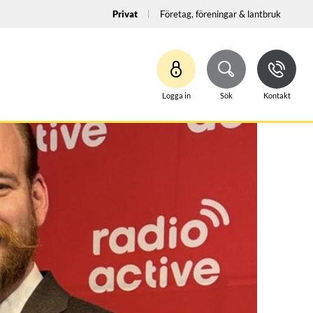
Privat
Företag, föreningar & lantbruk
Logga in
Sök
Kontakt