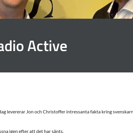
adio Active
dag levererar Jon och Christoffer intressanta fakta kring svenskar
sna igen efter att det har sänts.