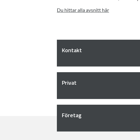
Du hittar alla avsnitt här
Kontakt
Privat
Företag