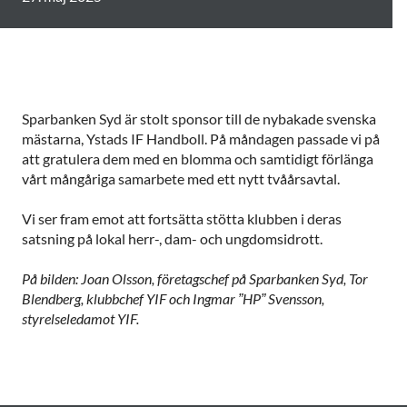
Sparbanken Syd är stolt sponsor till de nybakade svenska
mästarna, Ystads IF Handboll. På måndagen passade vi på
att gratulera dem med en blomma och samtidigt förlänga
vårt mångåriga samarbete med ett nytt tvåårsavtal.
Vi ser fram emot att fortsätta stötta klubben i deras
satsning på lokal herr-, dam- och ungdomsidrott.
På bilden: Joan Olsson, företagschef på Sparbanken Syd, Tor
Blendberg, klubbchef YIF och Ingmar ”HP” Svensson,
styrelseledamot YIF.