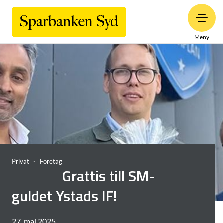
Meny
Privat
Företag
Grattis till SM-
guldet Ystads IF!
27. maj 2025