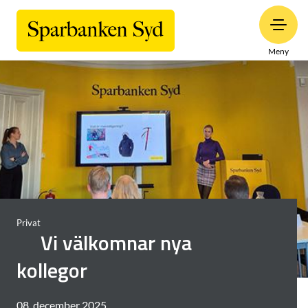
Meny
Privat
Vi välkomnar nya
kollegor
08. december 2025