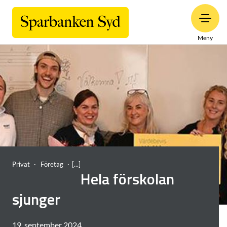
Meny
Privat
Företag
Hela förskolan
sjunger
19. september 2024