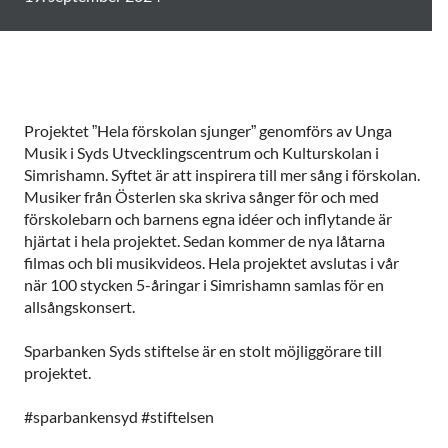
Projektet ”Hela förskolan sjunger” genomförs av Unga
Musik i Syds Utvecklingscentrum och Kulturskolan i
Simrishamn. Syftet är att inspirera till mer sång i förskolan.
Musiker från Österlen ska skriva sånger för och med
förskolebarn och barnens egna idéer och inflytande är
hjärtat i hela projektet. Sedan kommer de nya låtarna
filmas och bli musikvideos. Hela projektet avslutas i vår
när 100 stycken 5-åringar i Simrishamn samlas för en
allsångskonsert.
Sparbanken Syds stiftelse är en stolt möjliggörare till
projektet.
#sparbankensyd #stiftelsen