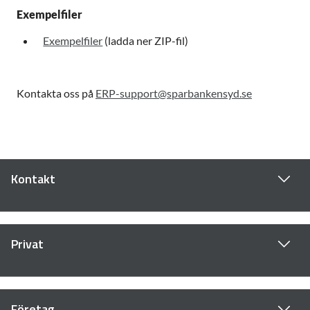
Exempelfiler
Exempelfiler
(ladda ner ZIP-fil)
Kontakta oss på
ERP-support@sparbankensyd.se
Kontakt
Privat
Företag