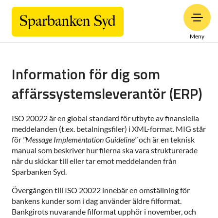
Meny
Information för dig som
affärssystemsleverantör (ERP)
ISO 20022 är en global standard för utbyte av finansiella
meddelanden (t.ex. betalningsfiler) i XML-format. MIG står
för
”Message Implementation Guideline”
och är en teknisk
manual som beskriver hur filerna ska vara strukturerade
när du skickar till eller tar emot meddelanden från
Sparbanken Syd.
Övergången till ISO 20022 innebär en omställning för
bankens kunder som i dag använder äldre filformat.
Bankgirots nuvarande filformat upphör i november, och