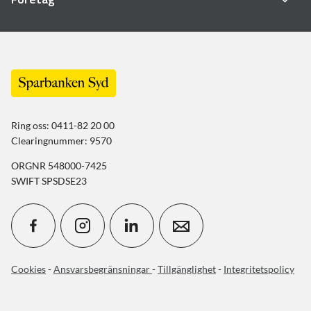
Ring oss: 0411-82 20 00
Clearingnummer: 9570
ORGNR 548000-7425
SWIFT SPSDSE23
Cookies
-
Ansvarsbegränsningar
-
Tillgänglighet
-
Integritetspolicy