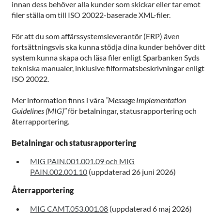
innan dess behöver alla kunder som skickar eller tar emot
filer ställa om till ISO 20022-baserade XML-filer.
För att du som affärssystemsleverantör (ERP) även
fortsättningsvis ska kunna stödja dina kunder behöver ditt
system kunna skapa och läsa filer enligt Sparbanken Syds
tekniska manualer, inklusive filformatsbeskrivningar enligt
ISO 20022.
Mer information finns i våra
”Message Implementation
Guidelines (MIG)”
för betalningar, statusrapportering och
återrapportering.
Betalningar och statusrapportering
MIG PAIN.001.001.09 och MIG
PAIN.002.001.10
(uppdaterad 26 juni 2026)
Återrapportering
MIG CAMT.053.001.08
(uppdaterad 6 maj 2026)